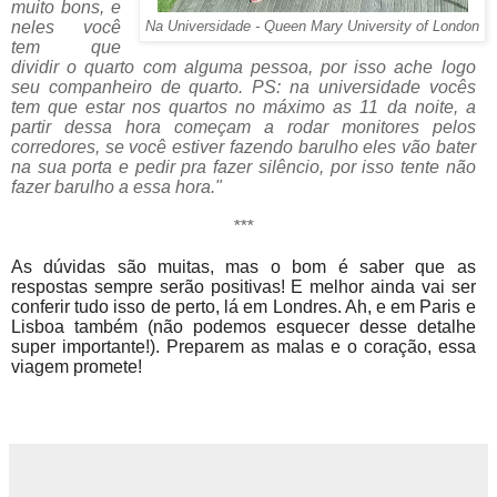
muito bons, e
neles você
Na Universidade - Queen Mary University of London
tem que
dividir o quarto com alguma pessoa, por isso ache logo
seu companheiro de quarto. PS: na universidade vocês
tem que estar nos quartos no máximo as 11 da noite, a
partir dessa hora começam a rodar monitores pelos
corredores, se você estiver fazendo barulho eles vão bater
na sua porta e pedir pra fazer silêncio, por isso tente não
fazer barulho a essa hora."
***
As dúvidas são muitas, mas o bom é saber que as
respostas sempre serão positivas! E melhor ainda vai ser
conferir tudo isso de perto, lá em Londres. Ah, e em Paris e
Lisboa também (não podemos esquecer desse detalhe
super importante!). Preparem as malas e o coração, essa
viagem promete!