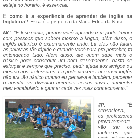
esteja no horário, é essencial."
E
como é a experiência de aprender de inglês na
Inglaterra
? Essa é a pergunta da Maria Eduarda Nasi.
MC
: "É fascinante, porque você aprende e já pode treinar
com pessoas que sabem mesmo a língua, além disso, o
inglês britânico é extremamente lindo. Lá eles não falam
as palavras tão rápido e quando você para pra perceber, ta
entendendo tudo. Além disso, até quem sabe mais o
básico pode conseguir um bom desempenho, basta se
esforçar e sempre que preciso, pedir ajuda aos amigos ou
mesmo aos professores. Eu pude perceber que meu inglês
não era tão básico quanto eu pensava e também, perceber
o quanto era divertido aprender coisas novas, aumentar
meu vocabulário e ganhar cada vez mais conhecimento."
JP:
"
É
sensacional,
os professores
provavelmente
vão ser os
melhores que