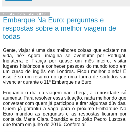
18 de nov. de 2016
Embarque Na Euro: perguntas e
respostas sobre a melhor viagem de
todas
Gente, viajar é uma das melhores coisas que existem na
vida, né? Agora, imagina se aventurar por Portugal,
Inglaterra e França por quase um mês inteiro, visitar
lugares históricos e conhecer pessoas do mundo todo em
um curso de inglês em Londres. Ficou melhor ainda! E
isso é só um resumo do que uma turma de sortudos vai
vivenciar durante o 11º Embarque na Euro.
Enquanto o dia da viagem não chega, a curiosidade só
aumenta. Para resolver essa situação, nada melhor do que
conversar com quem já participou e tirar algumas dúvidas.
Quem já garantiu a vaga para o próximo Embarque Na
Euro mandou as perguntas e as respostas ficaram por
conta da Maria Clara Brandão e do João Pedro Lustosa,
que foram em julho de 2016. Confere aí!