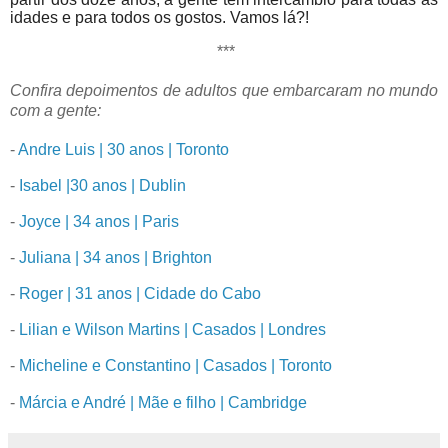
idades e para todos os gostos. Vamos lá?!
***
Confira depoimentos de adultos que embarcaram no mundo
com a gente:
-
Andre Luis | 30 anos | Toronto
-
Isabel |30 anos | Dublin
-
Joyce | 34 anos | Paris
-
Juliana | 34 anos | Brighton
-
Roger | 31 anos | Cidade do Cabo
-
Lilian e Wilson Martins | Casados | Londres
-
Micheline e Constantino | Casados | Toronto
-
Márcia e André | Mãe e filho | Cambridge