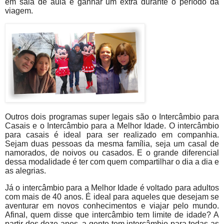
em sala de aula e ganhar um extra durante o período da
viagem.
Outros dois programas super legais são o Intercâmbio para
Casais e o Intercâmbio para a Melhor Idade. O intercâmbio
para casais é ideal para ser realizado em companhia.
Sejam duas pessoas da mesma família, seja um casal de
namorados, de noivos ou casados. E o grande diferencial
dessa modalidade é ter com quem compartilhar o dia a dia e
as alegrias.
Já o intercâmbio para a Melhor Idade é voltado para adultos
com mais de 40 anos. É ideal para aqueles que desejam se
aventurar em novos conhecimentos e viajar pelo mundo.
Afinal, quem disse que intercâmbio tem limite de idade? A
partir dos doze anos, a gente tem intercâmbio para todas as