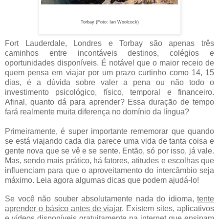
Torbay (Foto: Ian Woolcock)
Fort Lauderdale, Londres e Torbay são apenas três
caminhos entre incontáveis destinos, colégios e
oportunidades disponíveis. É notável que o maior receio de
quem pensa em viajar por um prazo curtinho como 14, 15
dias, é a dúvida sobre valer a pena ou não todo o
investimento psicológico, físico, temporal e financeiro.
Afinal, quanto dá para aprender? Essa duração de tempo
fará realmente muita diferença no domínio da língua?
Primeiramente, é super importante rememorar que quando
se está viajando cada dia parece uma vida de tanta coisa e
gente nova que se vê e se sente. Então, só por isso, já vale.
Mas, sendo mais prático, há fatores, atitudes e escolhas que
influenciam para que o aproveitamento do intercâmbio seja
máximo. Leia agora algumas dicas que podem ajudá-lo!
Se você não souber absolutamente nada do idioma,
tente
aprender o básico antes de viajar
. Existem sites, aplicativos
e vídeos disponíveis gratuitamente na internet que ensinam