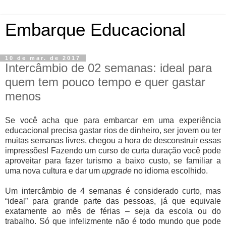
Embarque Educacional
10 de mar. de 2017
Intercâmbio de 02 semanas: ideal para
quem tem pouco tempo e quer gastar
menos
Se você acha que para embarcar em uma experiência
educacional precisa gastar rios de dinheiro, ser jovem ou ter
muitas semanas livres, chegou a hora de desconstruir essas
impressões! Fazendo um curso de curta duração você pode
aproveitar para fazer turismo a baixo custo, se familiar a
uma nova cultura e dar um
upgrade
no idioma escolhido.
Um intercâmbio de 4 semanas é considerado curto, mas
“ideal” para grande parte das pessoas, já que equivale
exatamente ao mês de férias – seja da escola ou do
trabalho. Só que infelizmente não é todo mundo que pode