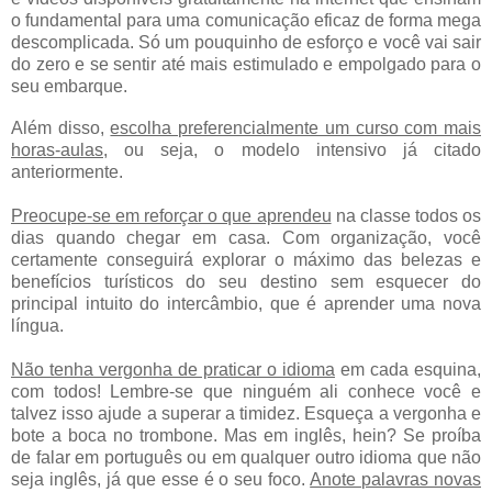
o fundamental para uma comunicação eficaz de forma mega
descomplicada. Só um pouquinho de esforço e você vai sair
do zero e se sentir até mais estimulado e empolgado para o
seu embarque.
Além disso,
escolha preferencialmente um curso com mais
horas-aulas
, ou seja, o modelo intensivo já citado
anteriormente.
Preocupe-se em reforçar o que aprendeu
na classe todos os
dias quando chegar em casa. Com organização, você
certamente conseguirá explorar o máximo das belezas e
benefícios turísticos do seu destino sem esquecer do
principal intuito do intercâmbio, que é aprender uma nova
língua.
Não tenha vergonha de praticar o idioma
em cada esquina,
com todos! Lembre-se que ninguém ali conhece você e
talvez isso ajude a superar a timidez. Esqueça a vergonha e
bote a boca no trombone. Mas em inglês, hein? Se proíba
de falar em português ou em qualquer outro idioma que não
seja inglês, já que esse é o seu foco.
Anote palavras novas