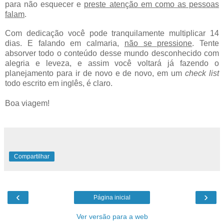
para não esquecer e
preste atenção em como as pessoas
falam
.
Com dedicação você pode tranquilamente multiplicar 14
dias. E falando em calmaria,
não se pressione
. Tente
absorver todo o conteúdo desse mundo desconhecido com
alegria e leveza, e assim você voltará já fazendo o
planejamento para ir de novo e de novo, em um
check list
todo escrito em inglês, é claro.
Boa viagem!
Compartilhar
‹
›
Página inicial
Ver versão para a web