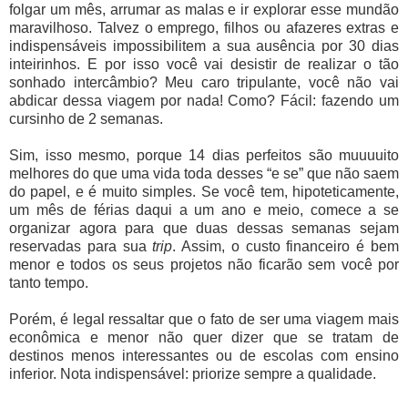
folgar um mês, arrumar as malas e ir explorar esse mundão
maravilhoso. Talvez o emprego, filhos ou afazeres extras e
indispensáveis impossibilitem a sua ausência por 30 dias
inteirinhos. E por isso você vai desistir de realizar o tão
sonhado intercâmbio? Meu caro tripulante, você não vai
abdicar dessa viagem por nada! Como? Fácil: fazendo um
cursinho de 2 semanas.
Sim, isso mesmo, porque 14 dias perfeitos são muuuuito
melhores do que uma vida toda desses “e se” que não saem
do papel, e é muito simples. Se você tem, hipoteticamente,
um mês de férias daqui a um ano e meio, comece a se
organizar agora para que duas dessas semanas sejam
reservadas para sua
trip
. Assim, o custo financeiro é bem
menor e todos os seus projetos não ficarão sem você por
tanto tempo.
Porém, é legal ressaltar que o fato de ser uma viagem mais
econômica e menor não quer dizer que se tratam de
destinos menos interessantes ou de escolas com ensino
inferior. Nota indispensável: priorize sempre a qualidade.